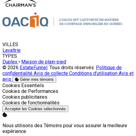
VILLES
Lavaltrie
TYPES
Duplex
•
Maison de plain-pied
© 2026
EstateFunnel
. Tous droits réservés.
Politique de
confidentialité
Avis de collecte
Conditions d’utilisation
Avis et
avis
Gérer mes témoins
Activer
Cookies Essentiels
Activer
Cookies de Performances
Activer
Cookies publicitaires
Activer
Cookies de fonctionnalités
Accepter les Cookies sélectionnés
Nous utilisons des Témoins pour vous assurer la meilleure
expérience.