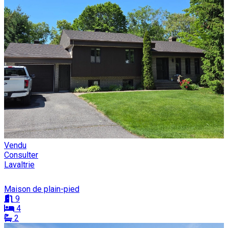
Vendu
Consulter
Lavaltrie
Maison de plain-pied
9
4
2