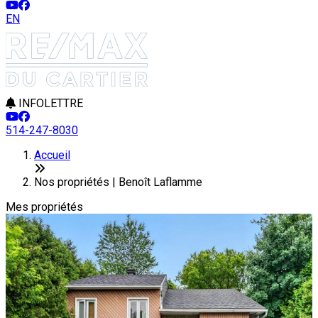
EN
INFOLETTRE
514-247-8030
Leaflet
3
+
Accueil
−
Nos propriétés | Benoît Laflamme
Mes propriétés