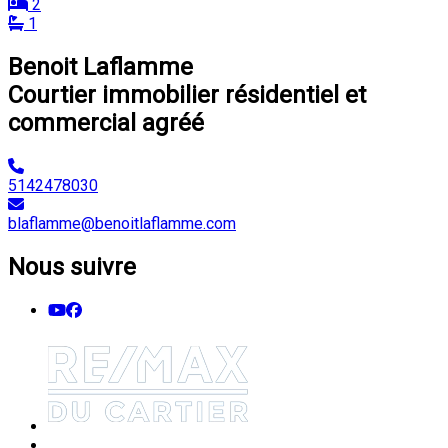
2
1
Benoit Laflamme
Courtier immobilier résidentiel et
commercial agréé
5142478030
blaflamme@benoitlaflamme.com
Nous suivre