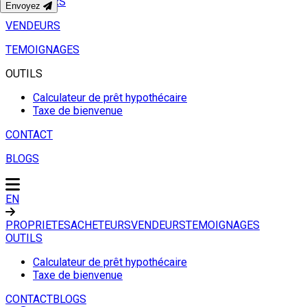
ACHETEURS
Envoyez
VENDEURS
TEMOIGNAGES
OUTILS
Calculateur de prêt hypothécaire
Taxe de bienvenue
CONTACT
BLOGS
EN
PROPRIETES
ACHETEURS
VENDEURS
TEMOIGNAGES
OUTILS
Calculateur de prêt hypothécaire
Taxe de bienvenue
CONTACT
BLOGS