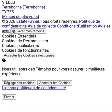
VILLES
Terrebonne (Terrebonne)
TYPES
Maison de plain-pied
© 2026
EstateFunnel
. Tous droits réservés.
Politique de
confidentialité
Avis de collecte
Conditions d’utilisation
Avis et
avis
Gérer mes témoins
Activer
Cookies Essentiels
Activer
Cookies de Performances
Activer
Cookies publicitaires
Activer
Cookies de fonctionnalités
Accepter les Cookies sélectionnés
Nous utilisons des Témoins pour vous assurer la meilleure
expérience.
Réglage des cookies
Accepter les Cookies
Lire nos politiques de confidentialité
Fermer