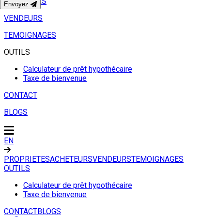
ACHETEURS
Envoyez
VENDEURS
TEMOIGNAGES
OUTILS
Calculateur de prêt hypothécaire
Taxe de bienvenue
CONTACT
BLOGS
EN
PROPRIETES
ACHETEURS
VENDEURS
TEMOIGNAGES
OUTILS
Calculateur de prêt hypothécaire
Taxe de bienvenue
CONTACT
BLOGS