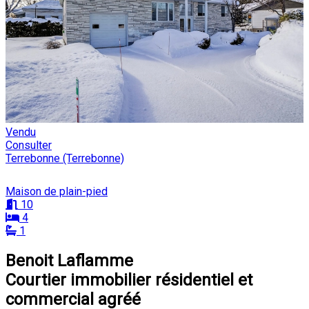
Vendu
Consulter
Terrebonne (Terrebonne)
Maison de plain-pied
10
4
1
Benoit Laflamme
Courtier immobilier résidentiel et
commercial agréé