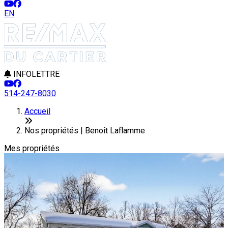
EN
INFOLETTRE
514-247-8030
Leaflet
+
Accueil
−
Nos propriétés | Benoît Laflamme
Mes propriétés