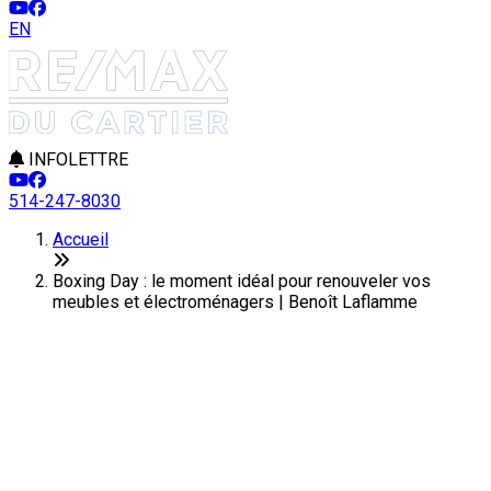
EN
INFOLETTRE
514-247-8030
Accueil
Boxing Day : le moment idéal pour renouveler vos
meubles et électroménagers | Benoît Laflamme
Boxing Day : le moment idéal
pour renouveler vos meubles et
électroménagers
Dernière modification: 26 décembre 2025