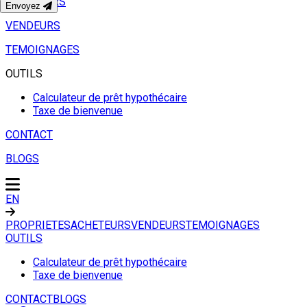
ACHETEURS
Envoyez
VENDEURS
TEMOIGNAGES
OUTILS
Calculateur de prêt hypothécaire
Taxe de bienvenue
CONTACT
BLOGS
EN
PROPRIETES
ACHETEURS
VENDEURS
TEMOIGNAGES
OUTILS
Calculateur de prêt hypothécaire
Taxe de bienvenue
CONTACT
BLOGS