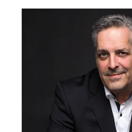
durent jamais longtemps !