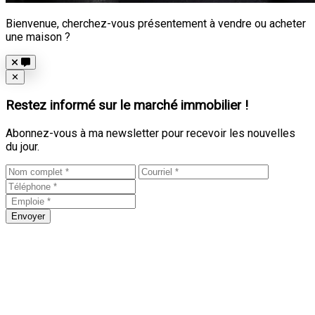
Bienvenue, cherchez-vous présentement à vendre ou acheter
une maison ?
Close
✕
Restez informé sur le marché immobilier !
Abonnez-vous à ma newsletter pour recevoir les nouvelles
du jour.
Envoyer