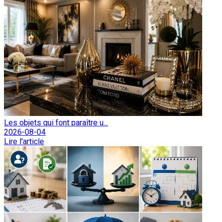
Les objets qui font paraître u...
2026-08-04
Lire l'article