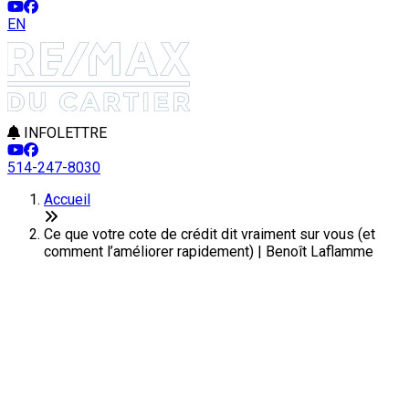
EN
INFOLETTRE
514-247-8030
Accueil
Ce que votre cote de crédit dit vraiment sur vous (et
comment l’améliorer rapidement) | Benoît Laflamme
Ce que votre cote de crédit dit
vraiment sur vous (et comment
l’améliorer rapidement)
Dernière modification: 24 novembre 2025