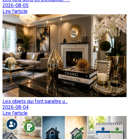
2026-08-05
Lire l'article
Les objets qui font paraître u...
2026-08-04
Lire l'article