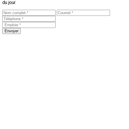
du jour.
Envoyer