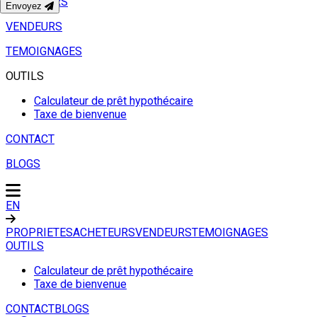
ACHETEURS
Envoyez
VENDEURS
TEMOIGNAGES
OUTILS
Calculateur de prêt hypothécaire
Taxe de bienvenue
CONTACT
BLOGS
EN
PROPRIETES
ACHETEURS
VENDEURS
TEMOIGNAGES
OUTILS
Calculateur de prêt hypothécaire
Taxe de bienvenue
CONTACT
BLOGS