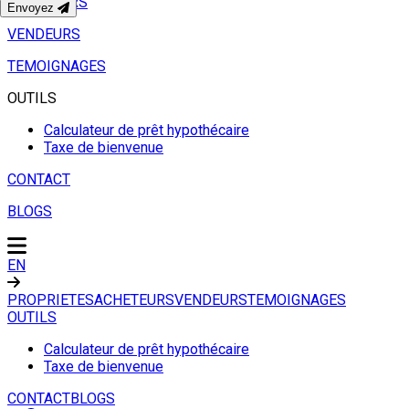
ACHETEURS
Envoyez
VENDEURS
TEMOIGNAGES
OUTILS
Calculateur de prêt hypothécaire
Taxe de bienvenue
CONTACT
BLOGS
EN
PROPRIETES
ACHETEURS
VENDEURS
TEMOIGNAGES
OUTILS
Calculateur de prêt hypothécaire
Taxe de bienvenue
CONTACT
BLOGS