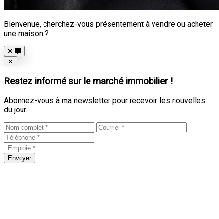
Bienvenue, cherchez-vous présentement à vendre ou acheter
une maison ?
Close
✕
Restez informé sur le marché immobilier !
Abonnez-vous à ma newsletter pour recevoir les nouvelles
du jour.
Envoyer