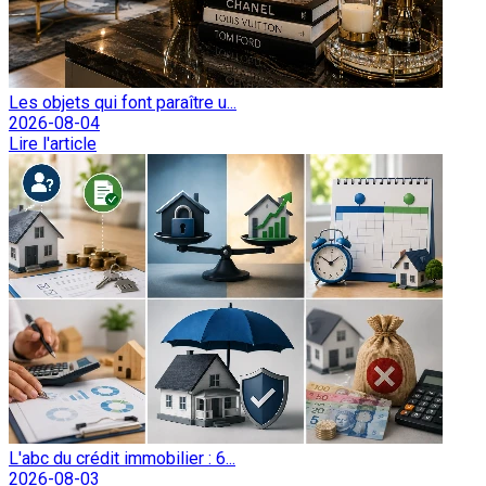
Les objets qui font paraître u...
2026-08-04
Lire l'article
L'abc du crédit immobilier : 6...
2026-08-03