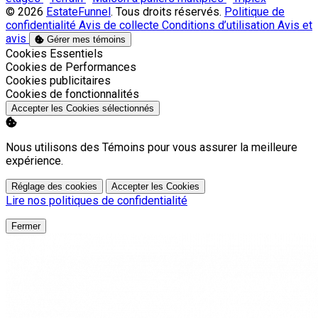
© 2026
EstateFunnel
. Tous droits réservés.
Politique de
confidentialité
Avis de collecte
Conditions d’utilisation
Avis et
avis
Gérer mes témoins
Activer
Cookies Essentiels
Activer
Cookies de Performances
Activer
Cookies publicitaires
Activer
Cookies de fonctionnalités
Accepter les Cookies sélectionnés
Nous utilisons des Témoins pour vous assurer la meilleure
expérience.
Réglage des cookies
Accepter les Cookies
Lire nos politiques de confidentialité
Fermer