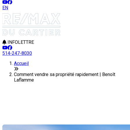
EN
INFOLETTRE
514-247-8030
Accueil
Comment vendre sa propriété rapidement | Benoît
Laflamme
Comment vendre sa propriété
rapidement
Dernière modification: 22 novembre 2024