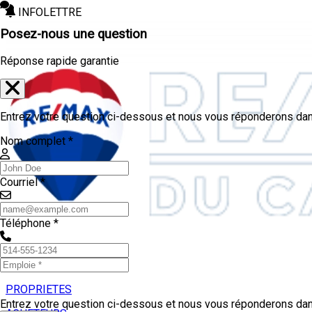
INFOLETTRE
Posez-nous une question
Réponse rapide garantie
Entrez votre question ci-dessous et nous vous réponderons dans
Nom complet *
Courriel *
Téléphone *
PROPRIETES
Entrez votre question ci-dessous et nous vous réponderons dans