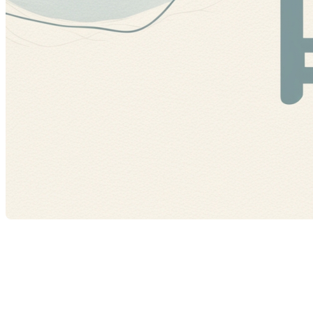
Lorsque vous envisagez d'acheter une propriété, le crédit
immobilier devient un outil financier crucial qui vous aide à
réaliser votre rêve. Ce guide vous offre une vue d'ensemble
sur le crédit immobilier et vous explique comment l'utiliser
judicieusement pour votre projet immobilier.