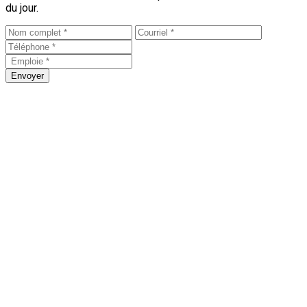
du jour.
Envoyer