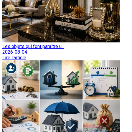
Les objets qui font paraître u...
2026-08-04
Lire l'article