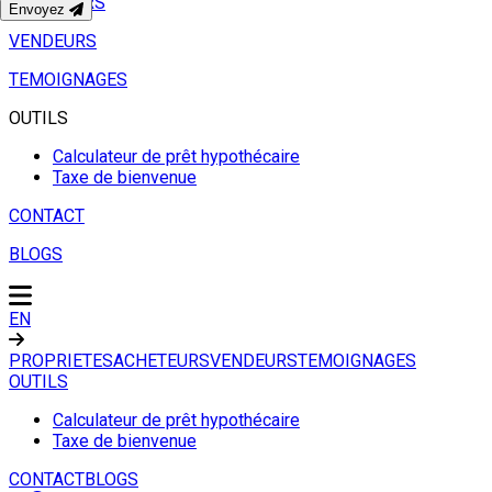
ACHETEURS
Envoyez
VENDEURS
TEMOIGNAGES
OUTILS
Calculateur de prêt hypothécaire
Taxe de bienvenue
CONTACT
BLOGS
EN
PROPRIETES
ACHETEURS
VENDEURS
TEMOIGNAGES
OUTILS
Calculateur de prêt hypothécaire
Taxe de bienvenue
CONTACT
BLOGS