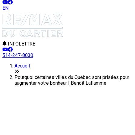
EN
INFOLETTRE
514-247-8030
Accueil
Pourquoi certaines villes du Québec sont prisées pour
augmenter votre bonheur | Benoît Laflamme
Pourquoi certaines villes du
Québec sont prisées pour
augmenter votre bonheur
Dernière modification: 29 juillet 2025