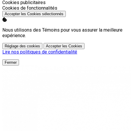
Activer
Cookies publicitaires
Activer
Cookies de fonctionnalités
Accepter les Cookies sélectionnés
Nous utilisons des Témoins pour vous assurer la meilleure
expérience.
Réglage des cookies
Accepter les Cookies
Lire nos politiques de confidentialité
Fermer