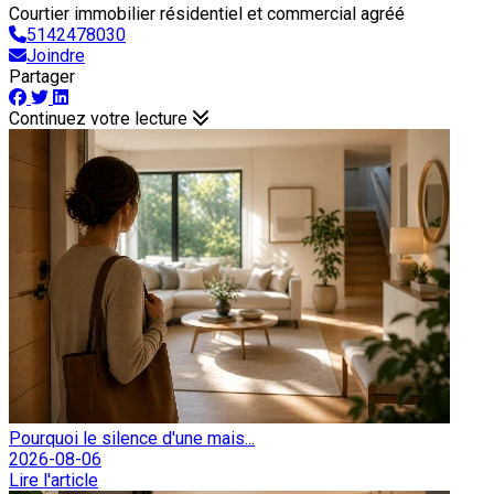
Courtier immobilier résidentiel et commercial agréé
5142478030
Joindre
Partager
Continuez votre lecture
Pourquoi le silence d'une mais...
2026-08-06
Lire l'article