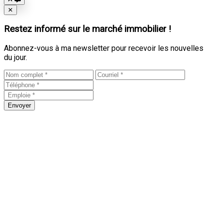
Close
✕
Restez informé sur le marché immobilier !
Abonnez-vous à ma newsletter pour recevoir les nouvelles
du jour.
Envoyer