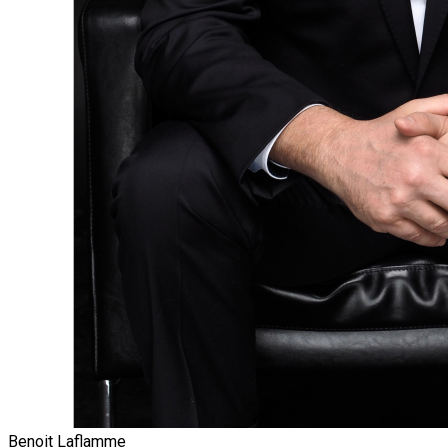
Benoit Laflamme