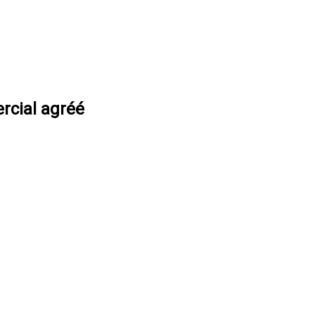
rcial agréé