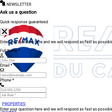
NEWSLETTER
Ask us a question
Quick response guaranteed
Enter your question here and we will respond as fast as possibl
Full Name *
Email *
Phone *
PROPERTIES
Enter your question here and we will respond as fast as possib