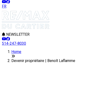
FR
NEWSLETTER
514-247-8030
Home
Devenir propriétaire | Benoît Laflamme
Devenir propriétaire: une
excellente décision!
Vous songez à devenir propriétaire? Sachez qu'en plus de
vous faire profiter de nombreux avantages financiers, l'achat
d'une maison peut améliorer votre qualité de vie. Sans
compter que devenir propriétaire procure une grande liberté,